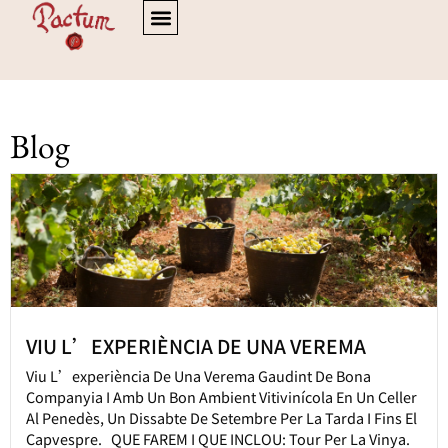
Blog
VIU L’EXPERIÈNCIA DE UNA VEREMA
Viu L’experiència De Una Verema Gaudint De Bona
Companyia I Amb Un Bon Ambient Vitivinícola En Un Celler
Al Penedès, Un Dissabte De Setembre Per La Tarda I Fins El
Capvespre. QUE FAREM I QUE INCLOU: Tour Per La Vinya.