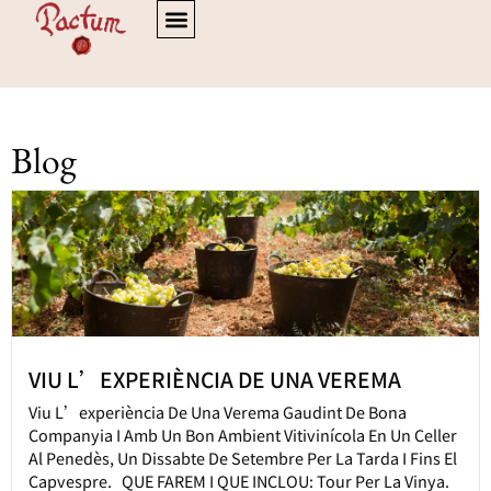
Blog
VIU L’EXPERIÈNCIA DE UNA VEREMA
Viu L’experiència De Una Verema Gaudint De Bona
Companyia I Amb Un Bon Ambient Vitivinícola En Un Celler
Al Penedès, Un Dissabte De Setembre Per La Tarda I Fins El
Capvespre. QUE FAREM I QUE INCLOU: Tour Per La Vinya.